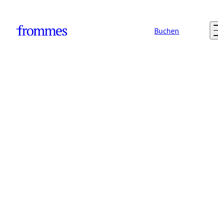
Buchen