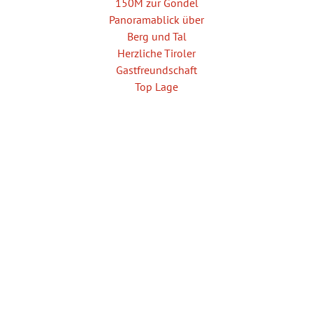
150M zur Gondel
Panoramablick über
Berg und Tal
Herzliche Tiroler
Gastfreundschaft
Top Lage