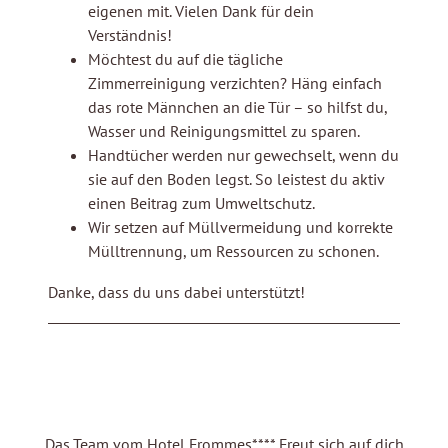
eigenen mit. Vielen Dank für dein
Verständnis!
Möchtest du auf die tägliche
Zimmerreinigung verzichten? Häng einfach
das rote Männchen an die Tür – so hilfst du,
Wasser und Reinigungsmittel zu sparen.
Handtücher werden nur gewechselt, wenn du
sie auf den Boden legst. So leistest du aktiv
einen Beitrag zum Umweltschutz.
Wir setzen auf Müllvermeidung und korrekte
Mülltrennung, um Ressourcen zu schonen.
Danke, dass du uns dabei unterstützt!
Das Team vom Hotel Frommes**** Freut sich auf dich