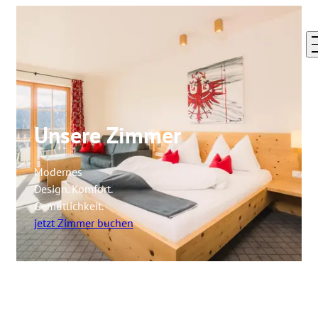
Buchen
Unsere Zimmer
Modernes
Design. Komfort.
Gemütlichkeit.
jetzt Zimmer buchen